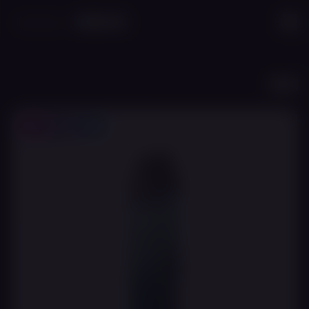
לג לתוכן הראשי
חזרה
20% לחברי מועדון