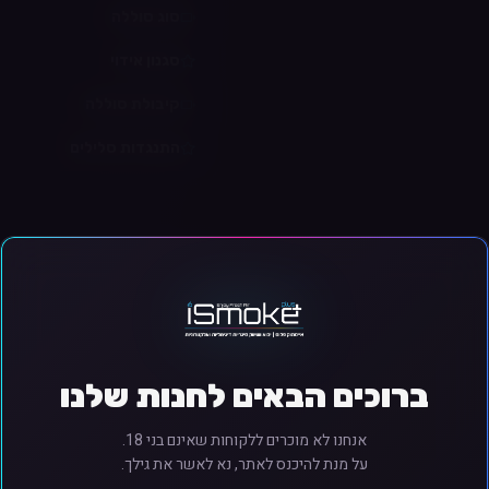
סוג סוללה
סגנון אידוי
קיבולת סוללה
התנגדות סלילים
ם ניקוטין. ניקוטין הוא חומר ממכר. המכירה והשימוש מותרים מגיל 18 ומעלה בלבד.
ברוכים הבאים לחנות שלנו
אנחנו לא מוכרים ללקוחות שאינם בני 18.
על מנת להיכנס לאתר, נא לאשר את גילך.
קרא עוד