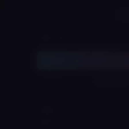
 חינם
+
−
הוסף לסל
שתף את המוצר
USB-C
2 ml