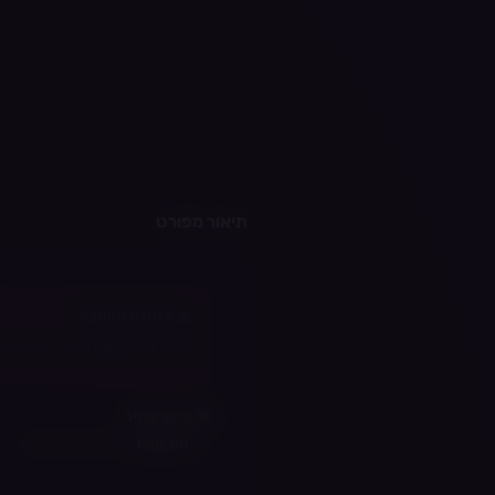
תיאור מפורט
⚠️ אזהרה חשובה
מוצר זה משמש לאידוי נוזלים המכילי
🎯 סיווג מהיר
סוג מוצר:
ערכת פוד פתוחה
רמת ניסיון מומלצת:
מתחילים