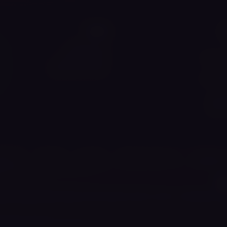
ט
מידע
תנאי שימוש
ור שלנו
מדיניות פרטיות
ת
מצא את הוייפ שלך
ים באתר
אותנו
 איתנו
לה אלקטרונית
נוזל לסיגריה אלקטרונית
ערכות וייפ
ראשי אידוי
וייפ ירוש
🍪
האתר שלנו עושה שימוש בעוגיות (Cookies) כדי לשפר את חוויית הגלישה, לזכור העדפות ולנתח שימוש. ל
.
תנאי שימוש
מדיניות פרט