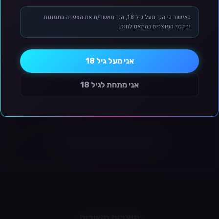
 עצמאי)
באישור כי הנך מעל גיל 18, הנך מאשר/ת את הצפייה בתמונות
ובתכני המוצרים בהתאם לחוק.
זה נוצר ב-AI ויתכנו שינויים מינוריים בין המפורט למוצר המוצג.
גוון המוצר המוצג בתמונה להמחשה בלבד
אני מעל גיל 18
ביקורות לקוחות
אני מתחת לגיל 18
אין עדיין ביקורות למוצר זה.
Zin)
Draw-A)
התחבר כדי לכתוב ביקורת
התחברות במייל וסיסמה או עם Google.
ים מכשיר קומפקטי ללא כפתורים, המבוסס על סלילים להחלפה ומתאים לנשיאה יומיומי
מוצרים קשורים