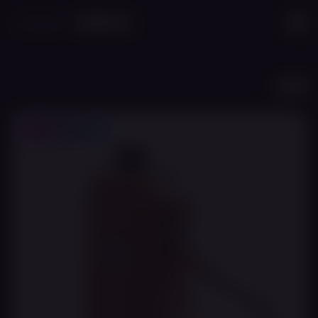
לג לתוכן הראשי
חזרה
20% לחברי מועדון