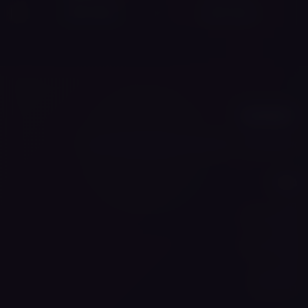
צפה במוצר
צפה במוצר
אייסמוק פלוס — חוויית האידוי המושלמת מתחילה כאן
ניווט
בית
הסיפור שלנו
החנות
מותגים באתר
בלוג
מצא אותנו
דברו איתנו