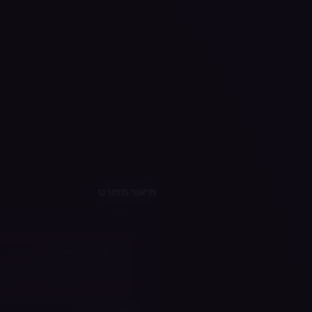
תיאור מפורט
⚠️ אזהרה חשובה
מוצר זה משמש לאידוי נוזלים המכילי