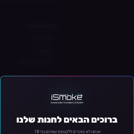
נתונים טכניים
גודל מיכל
סגנון אידוי
התנגדות סלילים
ם ניקוטין. ניקוטין הוא חומר ממכר. המכירה והשימוש מותרים מגיל 18 ומעלה בלבד.
ברוכים הבאים לחנות שלנו
אנחנו לא מוכרים ללקוחות שאינם בני 18.