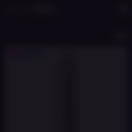
לג לתוכן הראשי
חזרה
10% לחברי מועדון