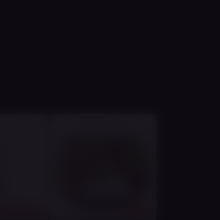
מערכת הפעלה:
שאיפה אוטומט
בקרת אוויר:
בורר זרימת אוויר 
💡
למי זה מתאים?
למשתמשים המחפשים מכשיר קומפקטי במבנה 
18+
18+ | מוצר טבק / ניקוטין