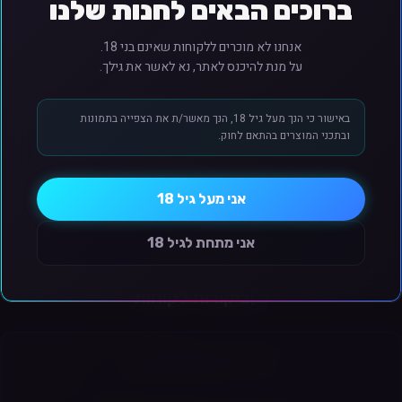
ברוכים הבאים לחנות שלנו
אנחנו לא מוכרים ללקוחות שאינם בני 18.
ם ניקוטין. ניקוטין הוא חומר ממכר. המכירה והשימוש מותרים מגיל 18 ומעלה בלבד.
על מנת להיכנס לאתר, נא לאשר את גילך.
באישור כי הנך מעל גיל 18, הנך מאשר/ת את הצפייה בתמונות
ובתכני המוצרים בהתאם לחוק.
יניים
קרא עוד
אני מעל גיל 18
)
זה נוצר ב-AI ויתכנו שינויים מינוריים בין המפורט למוצר המוצג.
גוון המוצר המוצג בתמונה להמחשה בלבד
אני מתחת לגיל 18
ביקורות לקוחות
אין עדיין ביקורות למוצר זה.