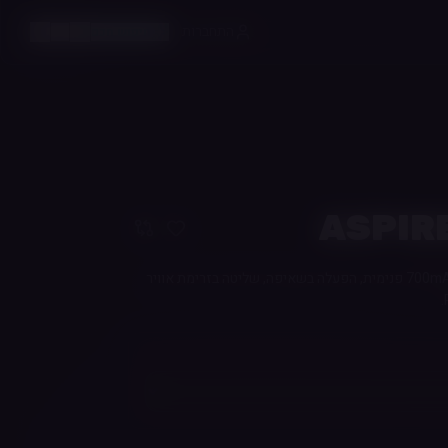
התחברות
חיפוש חכם
ASPIRE
ערכת Pod קומפקטית עם סוללת 700mAh פנימית, הפעלה בשאיפה, שליטה בזרימת אוויר