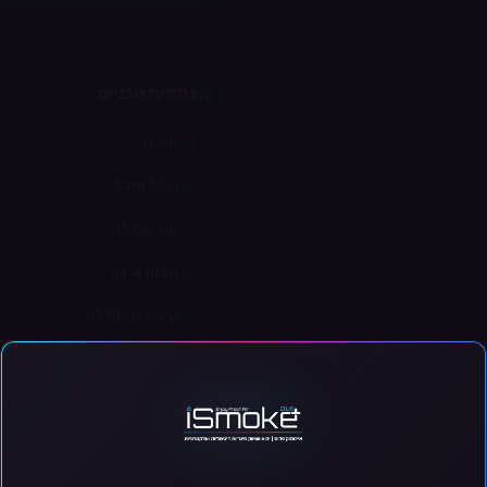
נתונים טכניים
טעינה
גודל מיכל
סוג סוללה
סגנון אידוי
קיבולת סוללה
התנגדות סלילים