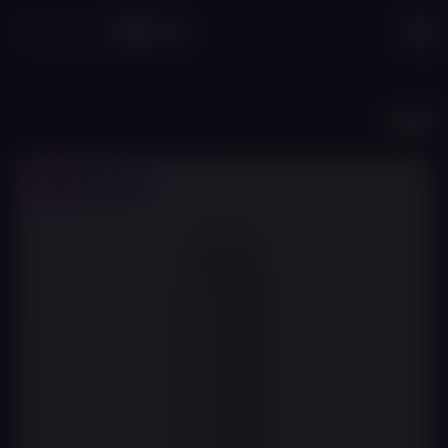
לג לתוכן הראשי
חזרה
20% לחברי מועדון