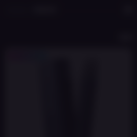
לג לתוכן הראשי
חזרה
20% לחברי מועדון